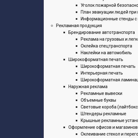
Уголок пожарной безопасн
План эвакуации людей при
Информационные стенды с
Рекламная продукция
Брендирование автотранспорта
Реклама на грузовых и лег
Оклейка спецтранспорта
Наклейки на автомобиль
Широкоформатная печать
Широкоформатная печать
Интерьерная печать
Широкоформатная ламина
Наружная реклама
Рекламные вывески
Объемные буквы
Световые короба (лайтбокс
Штендеры рекламные
Крышные рекламные устан
Оформление офисов и магазинов
Оклеивание стекол и перег