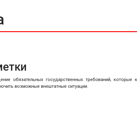
а
метки
ение обязательных государственных требований, которые к
ючить возможные внештатные ситуации.