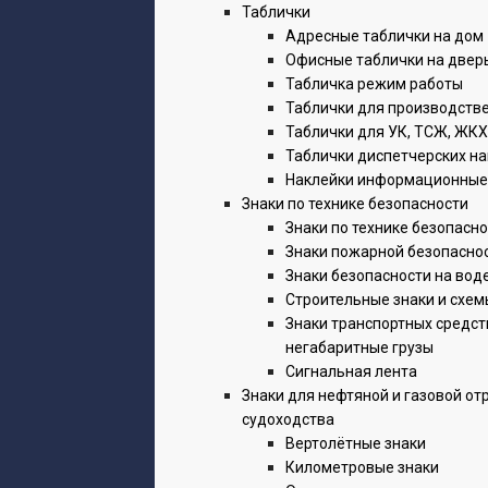
Таблички
Адресные таблички на дом
Офисные таблички на двер
Табличка режим работы
Таблички для производств
Таблички для УК, ТСЖ, ЖКХ
Таблички диспетчерских н
Наклейки информационные
Знаки по технике безопасности
Знаки по технике безопасн
Знаки пожарной безопасно
Знаки безопасности на вод
Строительные знаки и схем
Знаки транспортных средст
негабаритные грузы
Сигнальная лента
Знаки для нефтяной и газовой от
судоходства
Вертолётные знаки
Километровые знаки