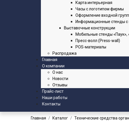
Карта интерьерная
Часы с логотипом фирмы
Оформление входной груп
Информационные стенды с
Выставочные конструкции
Мобильные стенды «Паук», 
Пресс-волл (Press-wall)
POS-материалы
Распродажа
Главная
О компании
О нас
Новости
Отзывы
Прайс-лист
Наши работы
Контакты
Главная
Каталог
Технические средства орга