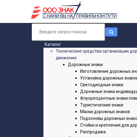
Каталог
Технические средства организации до
движения
Дорожные знаки
Изготовление дорожных зн
Установка дорожных знако
Светодиодные знаки
Дорожные знаки индивиду
Флуоресцентные знаки пов
Туристические знаки
Маски дорожных знаков
Подосновы дорожных знак
Стойки и крепления для до
Распродажа