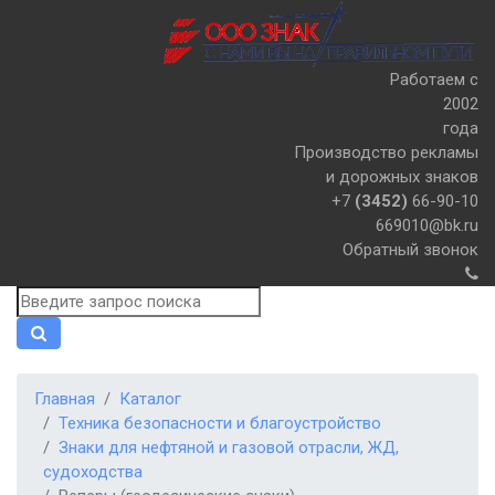
Работаем с
2002
года
Производство рекламы
и дорожных знаков
+7
(3452)
66-90-10
669010@bk.ru
Обратный звонок
Главная
Каталог
Техника безопасности и благоустройство
Знаки для нефтяной и газовой отрасли, ЖД,
судоходства