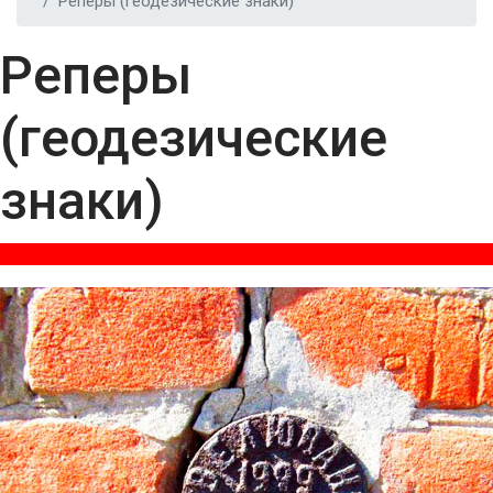
Реперы (геодезические знаки)
Реперы
(геодезические
знаки)