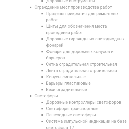
Дорожные инструменты
Ограждение мест производства работ
Прицепы прикрытия для ремонтных
работ
Щиты для обозначения места
проведения работ
Дорожные гирлянды из светодиодных
фонарей
Фонари для дорожных конусов и
барьеров
Сетка оградительная строительная
Лента оградительная строительная
Конусы сигнальные
Барьеры пластиковые
Вехи оградительные
Светофоры
Дорожные контроллеры светофоров
Светофоры транспортные
Пешеходные светофоры
Система импульсной индикации на базе
светофора Т7